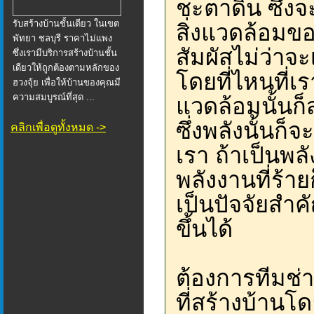
ชะตาดิน ซึ่งจ
รับสร้างบ้านชั้นเดียว ในเขต
สิ่งแวดล้อมขอ
พัทยา ชลบุรี ราคาไม่แพง
สัมผัสไม่ว่าจะ
ซึ่งเรามีบริการสร้างบ้านชั้น
เดียวให้ถูกต้องตามหลักของ
โดยที่ไหนที่เ
ฮวงจุ้ย เพื่อให้บ้านของคุณมี
ความสมบูรณ์ที่สุด ...
แวดล้อมนั้นก็
ซึ่งพลังนั้นก็
คลิกเพื่อดูทั้งหมด ->
เรา ถ้าเป็นพลัง
พลังงานที่ร้าย
เป็นปัจจัยสำคั
ขึ้นได้
ต้องการทีมช่า
ที่สร้างบ้านโ