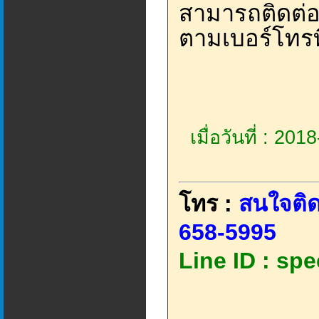
สามารถติดต่อ
ตามเบอร์โทรที
เมื่อวันที่ : 20
โทร :
สนใจติด
658-5995
Line ID : sp