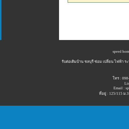
speed hom
รับต่อเติมบ้าน ชลบุรี
ซ่อม เปลี่ยน ไฟฟ้า 
โทร : 098
Li
Email : 
ที่อยู่ : 125/115 ม