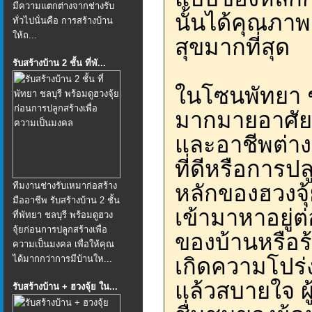
มีความแตกต่างจากช่างรับ
นั้นได้คุณภาพ
ทั่วไปนั่นคือ การสร้างบ้าน
ให้ถ...
สุขมากที่สุด
รับสร้างบ้าน 2 ชั้น ที่พั...
ในโซนพัทยา ชล
มากมายอาศัย
และอาชีพต่าง
ที่ดีหรือการป
ทีมงานช่างรับเหมาก่อสร้าง
หลักของฮวงจุ้ย
มืออาชีพ รับสร้างบ้าน 2 ชั้น
เข้ามาหาอยู่ต
ที่พัทยา ชลบุรี พร้อมดูฮวง
จุ้ยก่อนการปลูกสร้างเพื่อ
ของบ้านหรือร้า
ความเป็นมงคล เพื่อให้คุณ
ได้มากกว่าการมีบ้านให...
เกิดความโปร่
แล้วสบายใจ ผ
รับสร้างบ้าน + ฮวงจุ้ย ใน...