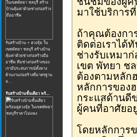
ชื่นชมของผู้คน
มาใช้บริการที่
ถ้าคุณต้องกา
ติดต่อเราได้ท
รับสร้างบ้าน + ฮวงจุ้ย ใน
เขตพัทยา ชลบุรี สร้างบ้าน
ช่างรับเหมาก่อ
คุ้มค่าด้วยช่างก่อสร้างมือ
อาชีพ ทีมช่างก่อสร้างของ
เขต พัทยา ชลบ
เรามีประสบการณ์ทั้งทาง
ต้องตามหลักฮว
ด้านงานก่อสร้างที่มาตรฐาน
อ...
หลักการของฮว
รับสร้างบ้านชั้นเดียว พร้...
กระแสด้านดีข
ผู้คนที่อาศัยอ
โดยหลักการขอ