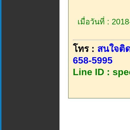
เมื่อวันที่ : 20
โทร :
สนใจติด
658-5995
Line ID : sp