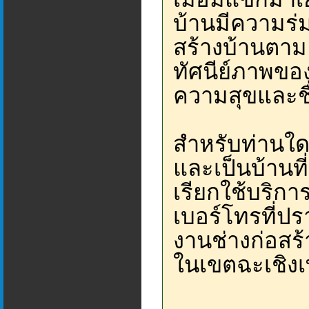
บ้านมีความร่ม
สร้างบ้านตาม
ทัศนีย์ภาพของ
ความสุขและช
สำหรับท่านใดท
และเป็นบ้านท
เรียกใช้บริกา
เบอร์โทรที่ปร
งานช่างก่อสร้
ในเขตฉะเชิง