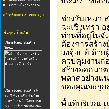
ประเภท : รับสร้า
สร้างบ้านให้ถูกหลักฮวง...
คลิกดูทั้งหมด ( 25 รายการ ) ->
ช่างรับเหมา ส
ฉะเชิงเทรา อยู
อื่นๆที่คล้ายกัน
ท่านที่อยู่ในจ
ต้องการสร้าง
บริการรับเหมาก่อสร้าง
ในช...
วงจุ้ยแท้ ด้วยผ
ควบคุมงานก่อ
สร้างออกมาต
พลาดอย่างแน่
ของคุณจะถูกส
บริการรับเหมาก่อสร้าง ใน
ชลบุรี ทีมงานรับสร้างบ้าน
ตามหลักฮวงจุ้ย โดยการรับ
พื้นที่บริเวณ
เหมาก่อสร้างบ้านของเราจะ