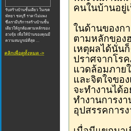
คนในบ้านอยู่เ
รับสร้างบ้านชั้นเดียว ในเขต
พัทยา ชลบุรี ราคาไม่แพง
ซึ่งเรามีบริการสร้างบ้านชั้น
ในด้านของการง
เดียวให้ถูกต้องตามหลักของ
ฮวงจุ้ย เพื่อให้บ้านของคุณมี
ตามหลักของฮว
ความสมบูรณ์ที่สุด ...
เหตุผลได้นั่น
คลิกเพื่อดูทั้งหมด ->
ปราศจากโรคภ
แวดล้อมภายใน
และจิตใจของเ
จะทำงานได้อย
ทำงานการงานด
อุปสรรคการงาน
เมื่อมีแขกมาเ