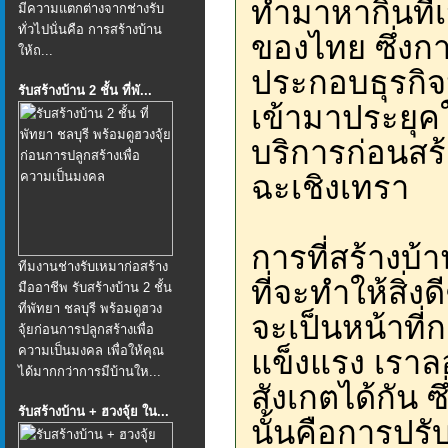
ทำมาหากินที่
มีความแตกต่างจากช่างรับ
ทั่วไปนั่นคือ การสร้างบ้าน
ของไทย ซึ่งกา
ให้ถ...
ประกอบธุรกิจ
รับสร้างบ้าน 2 ชั้น ที่พั...
เข้ามาประยุคใ
บริการก่อนสร
ฉะเชิงเทรา
การที่สร้างบ้า
ทีมงานช่างรับเหมาก่อสร้าง
ที่จะทำให้สิ่
มืออาชีพ รับสร้างบ้าน 2 ชั้น
ที่พัทยา ชลบุรี พร้อมดูฮวง
จะเป็นหน้าที่
จุ้ยก่อนการปลูกสร้างเพื่อ
ความเป็นมงคล เพื่อให้คุณ
แข็งแรง เราล
ได้มากกว่าการมีบ้านให...
สังเกตได้กัน 
รับสร้างบ้าน + ฮวงจุ้ย ใน...
นั้นคือการปร