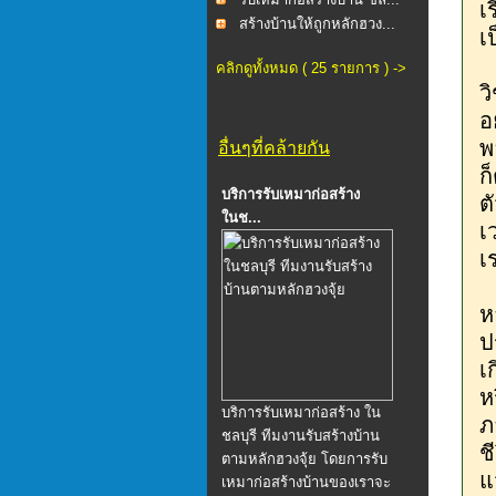
เ
สร้างบ้านให้ถูกหลักฮวง...
เ
คลิกดูทั้งหมด ( 25 รายการ ) ->
ว
อ
พ
อื่นๆที่คล้ายกัน
ก
บริการรับเหมาก่อสร้าง
ต
ในช...
เ
เ
ห
ป
เ
ห
บริการรับเหมาก่อสร้าง ใน
ภ
ชลบุรี ทีมงานรับสร้างบ้าน
ช
ตามหลักฮวงจุ้ย โดยการรับ
แ
เหมาก่อสร้างบ้านของเราจะ