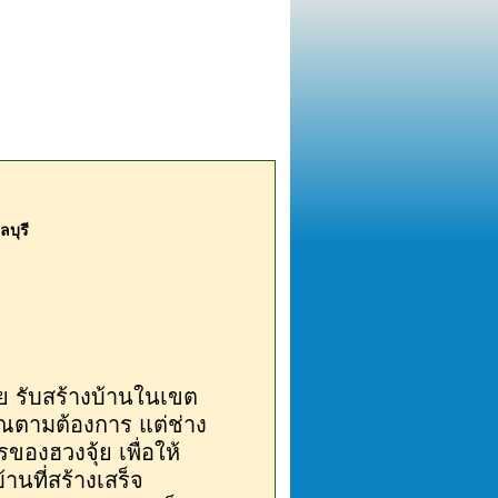
ลบุรี
ุ้ย รับสร้างบ้านในเขต
ุณตามต้องการ แต่ช่าง
องฮวงจุ้ย เพื่อให้
านที่สร้างเสร็จ