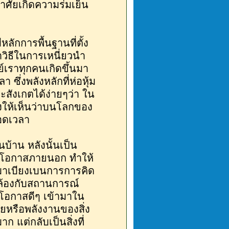
อาศัยเกิดความร่มเย็น
ลักการพื้นฐานที่ตั้ง
าวิธีในการเหนี่ยวนำ
์เราทุกคนเกิดขึ้นมา
ึ่งพลังหลักที่ห่อหุ้ม
สังเกตได้ง่ายๆว่า ใน
ดงให้เห็นว่าบนโลกของ
ลอดเวลา
ในบ้าน หลังนั้นเป็น
ละโอกาสภายนอก ทำให้
้ามาเบียงเบนการการคิด
คล้องกับสถานการณ์
มีโอกาสดีๆ เข้ามาใน
้ยหรือพลังงานของสิ่ง
ก แต่กลับเป็นสิ่งที่