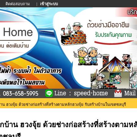
า
ติดต่อสอบถาม
|
เข้าสู่ระบบ
าน ฮวงจุ้ย ด้วยช่างก่อสร้างที่สร้างตามหลักฮวงจุ้ย รับสร้างบ้านในเขตชลบุรี
ูกบ้าน ฮวงจุ้ย ด้วยช่างก่อสร้างที่สร้างตามหล
ตชลบุรี