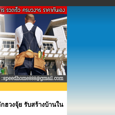
ักฮวงจุ้ย รับสร้างบ้านใน