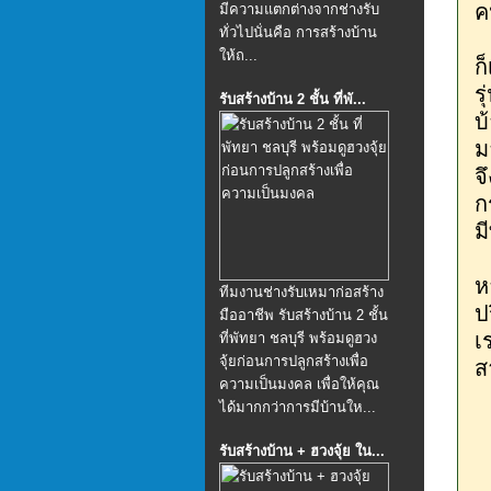
ค
มีความแตกต่างจากช่างรับ
ทั่วไปนั่นคือ การสร้างบ้าน
ให้ถ...
ก
ร
รับสร้างบ้าน 2 ชั้น ที่พั...
บ
ม
จ
ก
ม
ห
ทีมงานช่างรับเหมาก่อสร้าง
ป
มืออาชีพ รับสร้างบ้าน 2 ชั้น
เ
ที่พัทยา ชลบุรี พร้อมดูฮวง
จุ้ยก่อนการปลูกสร้างเพื่อ
ส
ความเป็นมงคล เพื่อให้คุณ
ได้มากกว่าการมีบ้านให...
รับสร้างบ้าน + ฮวงจุ้ย ใน...