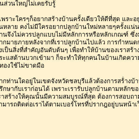
นส่วนใหญ่ไม่เคยรับรู้
็เพราะใครๆก็อยากสร้างบ้านครั้งเดียวให้ดีที่สุด และอย
ุ่นหลาย คงไม่มีใครอยากปลูกบ้านใหม่หลายๆครั้งแน่น
้านจึงไม่ควรปลูกแบบไม่มีหลักการหรือหลักเกณฑ์ ซึ
ากมายภายหลังจากที่เราปลูกบ้านไปแล้ว การกำหน
ึงเป็นสิ่งที่สำคัญอันดับต้นๆ เพื่อทำให้บ้านของเราสร
ระแสด้านบวกเข้ามา ก็จะทำให้ทุกคนในบ้านเกิดความร่
ีทองใช้ไม่ขาดมือ
ากท่านใดอยู่ในเขตจังหวัดชลบุรีแล้วต้องการสร้่าง
รึกษากับเราก่อนได้ เพราะเรารับปลูกบ้านตามหลักของฮวง
ราสร้างให้คุณนั้นมีความสมบูรณ์ที่สุด ต้องการสอบถา
ามารถติดต่อเราได้ตามเบอร์โทรที่ปรากฎอยู่บนหน้าเว็