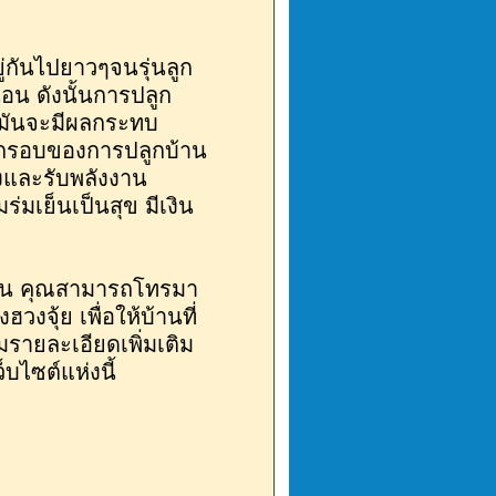
ู่กันไปยาวๆจนรุ่นลูก
อน ดังนั้นการปลูก
่งมันจะมีผลกระทบ
ดกรอบของการปลูกบ้าน
้างและรับพลังงาน
มเย็นเป็นสุข มีเงิน
บ้าน คุณสามารถโทรมา
จุ้ย เพื่อให้บ้านที่
มรายละเอียดเพิ่มเติม
บไซต์แห่งนี้