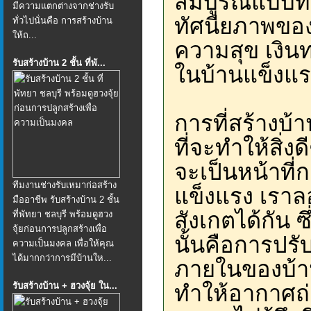
สมบูรณ์แบบทั
มีความแตกต่างจากช่างรับ
ทัศนียภาพของบ้
ทั่วไปนั่นคือ การสร้างบ้าน
ให้ถ...
ความสุข เงิ
รับสร้างบ้าน 2 ชั้น ที่พั...
ในบ้านแข็งแร
การที่สร้างบ้า
ที่จะทำให้สิ่
จะเป็นหน้าที่
ทีมงานช่างรับเหมาก่อสร้าง
แข็งแรง เราล
มืออาชีพ รับสร้างบ้าน 2 ชั้น
สังเกตได้กัน 
ที่พัทยา ชลบุรี พร้อมดูฮวง
จุ้ยก่อนการปลูกสร้างเพื่อ
นั้นคือการปร
ความเป็นมงคล เพื่อให้คุณ
ได้มากกว่าการมีบ้านให...
ภายในของบ้าน
รับสร้างบ้าน + ฮวงจุ้ย ใน...
ทำให้อากาศถ่