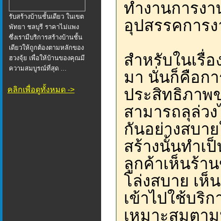
ทำงานการงานด
รับสร้างบ้านชั้นเดียว ในเขต
อุปสรรคการงาน
พัทยา ชลบุรี ราคาไม่แพง
ซึ่งเรามีบริการสร้างบ้านชั้น
เดียวให้ถูกต้องตามหลักของ
สำหรับในเรื่อ
ฮวงจุ้ย เพื่อให้บ้านของคุณมี
ความสมบูรณ์ที่สุด ...
มา นั่นก็คือก
คลิกเพื่อดูทั้งหมด ->
ประสิทธิภาพข
สามารถลุล่วงไ
กันอย่างสบายใ
สร้างนั้นทำเป
ลูกค้าเห็นร้า
โล่งสบาย เห็น
เข้าไปใช้บริก
เหมาะสมตามหล