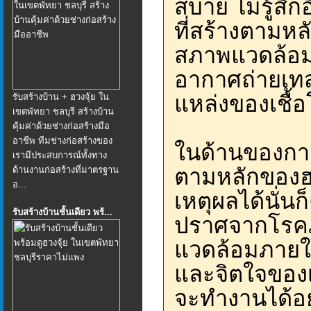
สบาย ไม่รู้สึก
ที่สร้างตามหล
สภาพแวดล้อมที
อากาศถ่ายเทสะ
แหล่งของเชื้
รับสร้างบ้าน + ฮวงจุ้ย ใน
เขตพัทยา ชลบุรี สร้างบ้าน
คุ้มค่าด้วยช่างก่อสร้างมือ
อาชีพ ทีมช่างก่อสร้างของ
ในด้านของการง
เรามีประสบการณ์ทั้งทาง
ตามหลักของฮว
ด้านงานก่อสร้างที่มาตรฐาน
อ...
เหตุผลได้นั่น
รับสร้างบ้านชั้นเดียว พร้...
ปราศจากโรคภ
แวดล้อมภายใน
และจิตใจของเ
จะทำงานได้อย