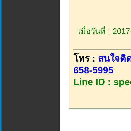
เมื่อวันที่ : 20
โทร :
สนใจติด
658-5995
Line ID : sp