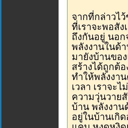
จากที่กล่าวไว้ข
ที่เราจะพอสัง
ถึงกันอยู่ นอก
พลังงานในด้าน
มายังบ้านขอ
สร้างได้ถูกต้
ทำให้พลังงา
เวลา เราจะไม
ความวุ่นวายสั
บ้าน พลังงาน
อยู่ในบ้านเกิ
แคบ หงุดหงิด