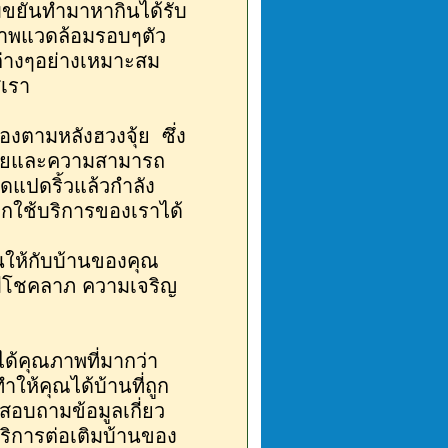
วามขยันทำมาหากินได้รับ
สภาพแวดล้อมรอบๆตัว
่างๆอย่างเหมาะสม
่เรา
องตามหลังฮวงจุ้ย ซึ่ง
จุ้ยและความสามารถ
ัดแปดริ้วแล้วกำลัง
ยกใช้บริการของเราได้
นให้กับบ้านของคุณ
น มีโชคลาภ ความเจริญ
ได้คุณภาพที่มากว่า
ให้คุณได้บ้านที่ถูก
อบถามข้อมูลเกี่ยว
บริการต่อเติมบ้านของ