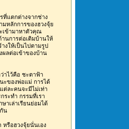
ารที่แตกต่างจากช่าง
นตามหลักการของฮวงจุ้ย
จะเข้ามาหาตัวคุณ
้านการต่อเติมบ้านให้
้างให้เป็นไปตามรูป
ส่งผลต่อเข้าของบ้าน
ว่าไว้คือ ชะตาฟ้า
ฐานะของพ่อแม่ การได้
่แต่ละคนจะมีไม่เท่า
กระทำ กรรมที่เรา
กษาเล่าเรียนย่อมได้
กัน
หรือฮวงจุ้ยนั่นเอง