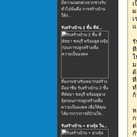
เ
มีความแตกต่างจากช่างรับ
ทั่วไปนั่นคือ การสร้างบ้าน
ผ
ให้ถ...
เ
แ
รับสร้างบ้าน 2 ชั้น ที่พั...
ร
ท
ใ
ม
ด
ท
ทีมงานช่างรับเหมาก่อสร้าง
ท
มืออาชีพ รับสร้างบ้าน 2 ชั้น
ก
ที่พัทยา ชลบุรี พร้อมดูฮวง
จุ้ยก่อนการปลูกสร้างเพื่อ
ความเป็นมงคล เพื่อให้คุณ
ห
ได้มากกว่าการมีบ้านให...
ก
ต
รับสร้างบ้าน + ฮวงจุ้ย ใน...
ก