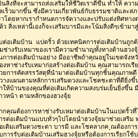
ป็นสิ่งที่จะสามารถส่งเสริมให้ชีวิตเราดีขึ้น ทำให้ ค
ลเร็วมากขึ้น ซึ่งมีความเกี่ยวพันธ์กับธรรมชาติและ
ราโดยหากเรากำหนดการจัดวางและปรับแต่งทิศทางต
ล้ว สิ่งเหล่านี้เองก็จะเสริมบารมีและโน้มสิ่งดีๆเข้ามาสู
ับต่อเติมบ้าน แปดริ้ว ด้วยเทคนิคการต่อเติมบ้านถูกต้
ีมช่างรับเหมาของเรามีความชำนาญทั้งทางด้านฮวง
นการต่อเติมบ้านอย่าง มืออาชีพถ้าคุณอยู่ในเขตจังหว
องหาช่างรับเหมาก่อสร้างต่อเติมบ้าน คุณสามารถเรี
้วยการคัดสรรวัสดุที่นำมาต่อเติมบ้านทุกชิ้นคุณภาพดี
ี่วางแผนตามหลักการเสริมดวงและโชคชะตาที่ดียิ่งขึ้
ำให้บ้านของคุณที่ต่อเติมเกิดความสงบร่มเย็นยิ่งขึ้
้าวหน้า ตามหลักของฮวงจุ้ย
ากคุณต้องการหาช่างรับเหมาต่อเติมบ้านในแปดริ้วที่
ารต่อเติมบ้านแบบทั่วๆไปโดยนำฮวงจุ้ยมาช่วยเสริม ทำ
่อเติมเสริมดวงชะตา บารมี และโชคลาภค ุณต้องการส
ับการรับต่อเติมบ้านเสริมฮวงจุ้ยหรือต้องการเรียกใช้