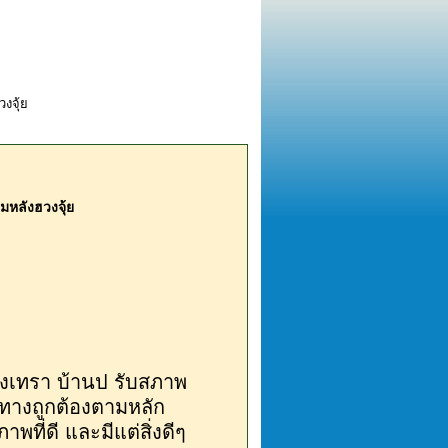
มหลังฮวงจุ้ย
ชิงเทรา บ้านป รับสภาพ
้าทางถูกต้องตามหลัก
าพที่ดี และมีแต่สิ่งดีๆ