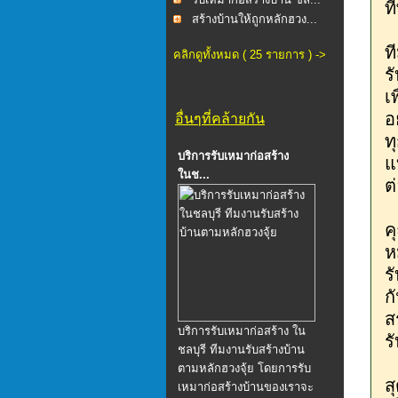
ท
สร้างบ้านให้ถูกหลักฮวง...
ท
คลิกดูทั้งหมด ( 25 รายการ ) ->
ร
เ
อ
อื่นๆที่คล้ายกัน
ท
บริการรับเหมาก่อสร้าง
แ
ในช...
ต
ค
ห
ร
ก
ส
บริการรับเหมาก่อสร้าง ใน
ร
ชลบุรี ทีมงานรับสร้างบ้าน
ตามหลักฮวงจุ้ย โดยการรับ
ส
เหมาก่อสร้างบ้านของเราจะ