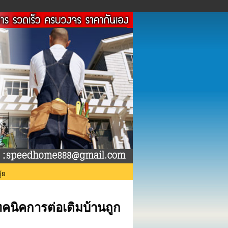
้ย
เทคนิคการต่อเติมบ้านถูก