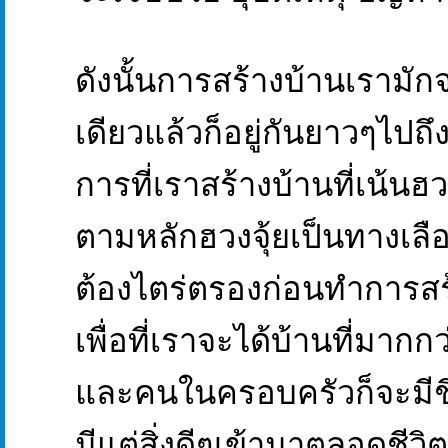
ดังนั้นการสร้างบ้านเรามักจ
เดียวแล้วก็อยู่กันยาวๆไปถึง
การที่เราสร้างบ้านที่เน้นฮว
ตามหลักฮวงจุ้ยเป็นทางเลือก
ต้องไตร่ตรองก่อนทำการสร
เพื่อที่เราจะได้บ้านที่มากก
และคนในครอบครัวก็จะมีชีว
มีแต่สิ่งดีๆเข้ามาตลอดชีวิต