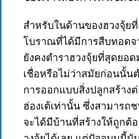
สำหรับในด้านของฮวงจุ้ยที่
โบราณที่ได้มีการสืบทอดจากร
ยังคงตำราฮวงจุ้ยที่สุดยอดม
เชื่อหรือไม่ว่าสมัยก่อนนั้
การออกแบบสิ่งปลูกสร้างต
ฮ่องเต้เท่านั้น ซึ่งสามารถ
จะได้มีบ้านที่สร้างให้ถูก
วงจุ้ยได้เลย แต่ปัจจุบนนี้น