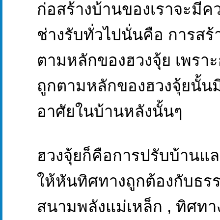
ก่อสร้างบ้านของเราจะมี
ช่างรับทั่วไปนั่นคือ การสร้
ตามหลักของฮวงจุ้ย เพราะ
ถูกตามหลักของฮวงจุ้ยนั้นมีผ
อาศัยในบ้านหลังนั้นๆ
ฮวงจุ้ยก็คือการปรับบ้าน
ให้หันทิศทางถูกต้องกับธรร
สนามพลังแม่เหล็ก , ทิศท