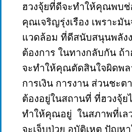
ฮวงจุ้ยที่ดีจะทำให้คุณพบช่
คุณเจริญรุ่งเรือง เพราะม
แวดล้อม ที่ดีสนับสนุนพลังงา
ต้องการ ในทางกลับกัน ถ้าฮว
จะทำให้คุณตัดสินใจผิดพล
การเงิน การงาน ส่วนชะตาที
ต้องอยู่ในสถานที่ ที่ฮวงจุ้ยไ
ทำให้คุณอยู่ ในสภาพที่เลวร
จะเจ็บป่วย อุบัติเหตุ ปัญหาใ