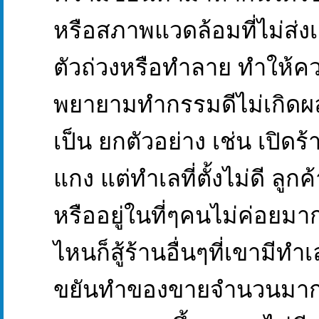
หรือสภาพแวดล้อมที่ไม่ส่ง
ตัวถ่วงหรือทำลาย ทำให้ค
พยายามทำกรรมดีไม่เกิดผล
เป็น ยกตัวอย่าง เช่น เปิด
แกง แต่ทำเลที่ตั้งไม่ดี ล
หรืออยู่ในที่ๆคนไม่ค่อยมา
ไหนก็สู้ร้านอื่นๆที่เขามีทำเล
ขยันทำของขายจำนวนมากก