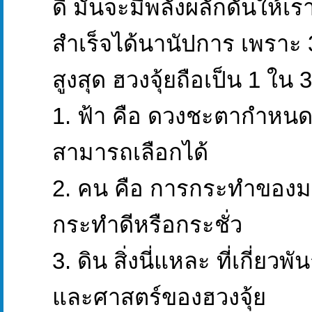
ดี มันจะมีพลังผลักดันให้เ
สำเร็จได้นานัปการ เพราะ 3 ส
สูงสุด ฮวงจุ้ยถือเป็น 1 ใน 3 
1. ฟ้า คือ ดวงชะตากำหนด ท
สามารถเลือกได้
2. คน คือ การกระทำของมนุ
กระทำดีหรือกระชั่ว
3. ดิน สิ่งนี่แหละ ที่เกี่ยว
และศาสตร์ของฮวงจุ้ย