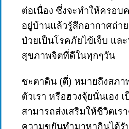
ต่อเนื่อง ซึ่งจะทำให้ครอบ
อยู่บ้านแล้วรู้สึกอากาศถ่
ป่วยเป็นโรคภัยไข้เจ็บ และ
สุขภาพจิตที่ดีในทุกๆวัน
ชะตาดิน (ตี่) หมายถึงสภ
ตัวเรา หรือฮวงจุ้ยนั่นเอง เป็
สามารถส่งเสริมให้ชีวิตเราด
ความขยันทำมาหากินได้รับ